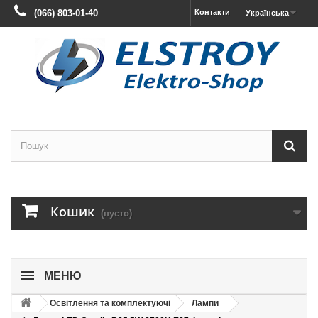
(066) 803-01-40
Контакти
Українська
Кошик
(пусто)
МЕНЮ
Освітлення та комплектуючі
Лампи