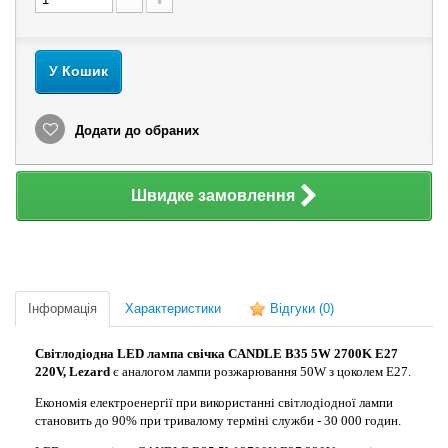
У Кошик
Додати до обраних
Швидке замовлення
Інформація
Характеристики
Відгуки
(0)
Світлодіодна LED лампа свічка CANDLE B35 5W 2700K E27
220V, Lezard
є аналогом лампи розжарювання 50W з цоколем Е27.
Економія електроенергії при використанні світлодіодної лампи
становить до 90% при тривалому терміні служби - 30 000 годин.