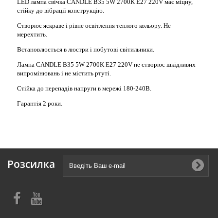
LED лампа свічка CANDLE B35 5W 2700K E27 220V має міцну,
стійку до вібрації конструкцію.
Створює яскраве і рівне освітлення теплого кольору. Не
мерехтить.
Встановлюється в люстри і побутові світильники.
Лампа CANDLE B35 5W 2700K E27 220V не створює шкідливих
випромінювань і не містить ртуті.
Стійка до перепадів напруги в мережі 180-240В.
Гарантія 2 роки.
Розсилка