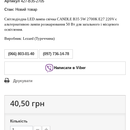
Артикул
427-B35-2705
Стан:
Новий товар
Світлодіодна LED лампа свічка CANDLE B35 5W 2700K E27 220V є
альтернативою лампи розжарювання 50 Вт для загального і місцевого
освітлення.
Виробник: Lezard (Туреччина)
(066) 803-01-40
(097) 736-14-78
Написати в Viber
Друкувати
40,50 грн
Кількість