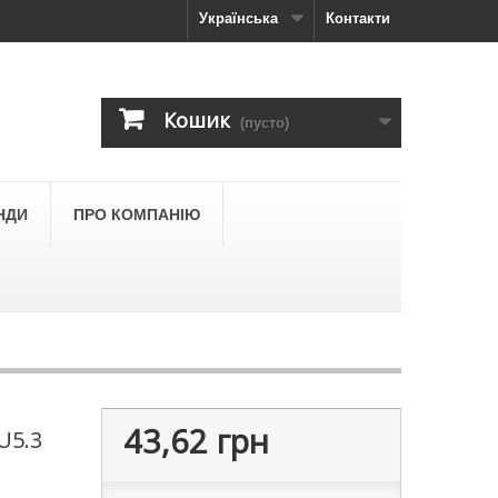
Українська
Контакти
Кошик
(пусто)
НДИ
ПРО КОМПАНІЮ
43,62 грн
U5.3