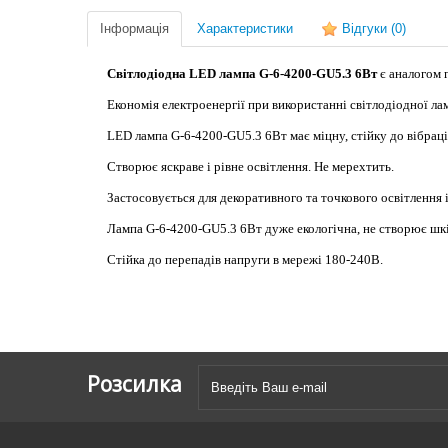
Інформація
Характеристики
Відгуки
(0)
Світлодіодна LED лампа G-6-4200-GU5.3 6Вт
є аналогом 
Економія електроенергії при використанні світлодіодної ла
LED лампа G-6-4200-GU5.3 6Вт має міцну, стійку до вібраці
Створює яскраве і рівне освітлення. Не мерехтить.
Застосовується для декоративного та точкового освітлення ін
Лампа G-6-4200-GU5.3 6Вт дуже екологічна, не створює шкід
Стійка до перепадів напруги в мережі 180-240В.
Розсилка