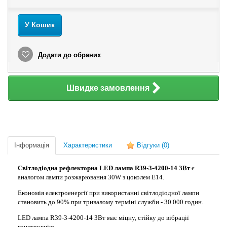
У Кошик
Додати до обраних
Швидке замовлення
Інформація
Характеристики
Відгуки
(0)
Світлодіодна рефлекторна LED лампа R39-3-4200-14 3Вт
є
аналогом лампи розжарювання 30W з цоколем Е14.
Економія електроенергії при використанні світлодіодної лампи
становить до 90% при тривалому терміні служби - 30 000 годин.
LED лампа R39-3-4200-14 3Вт має міцну, стійку до вібрації
конструкцію.