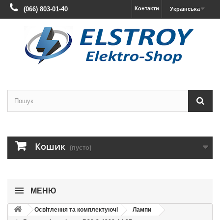
(066) 803-01-40
Контакти
Українська
Кошик
(пусто)
МЕНЮ
Освітлення та комплектуючі
Лампи