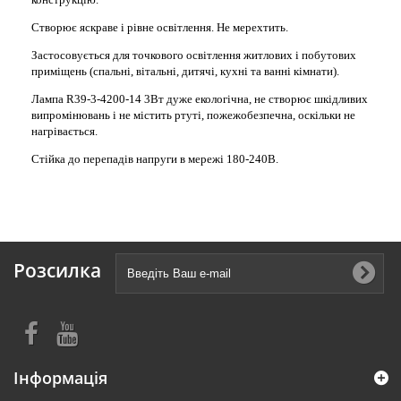
Створює яскраве і рівне освітлення. Не мерехтить.
Застосовується для точкового освітлення житлових і побутових
приміщень (спальні, вітальні, дитячі, кухні та ванні кімнати).
Лампа R39-3-4200-14 3Вт дуже екологічна, не створює шкідливих
випромінювань і не містить ртуті, пожежобезпечна, оскільки не
нагрівається.
Стійка до перепадів напруги в мережі 180-240В.
Розсилка
Інформація