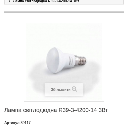
Лампа світлодіодна R39-3-4200-14 3Вт
Збільшити
Лампа світлодіодна R39-3-4200-14 3Вт
Артикул
39117