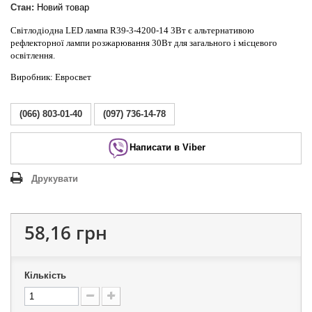
Стан:
Новий товар
Світлодіодна LED лампа R39-3-4200-14 3Вт є альтернативою
рефлекторної лампи розжарювання 30Вт для загального і місцевого
освітлення.
Виробник: Евросвет
(066) 803-01-40
(097) 736-14-78
Написати в Viber
Друкувати
58,16 грн
Кількість