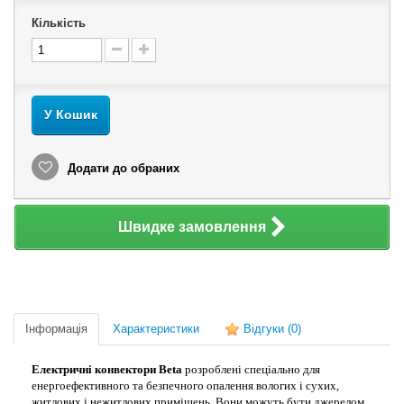
Кількість
У Кошик
Додати до обраних
Швидке замовлення
Інформація
Характеристики
Відгуки
(0)
Електричні конвектори Beta
розроблені спеціально для
енергоефективного та безпечного опалення вологих і сухих,
житлових і нежитлових приміщень. Вони можуть бути джерелом