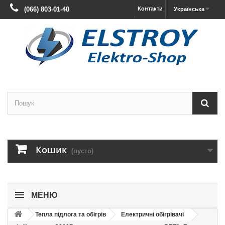
(066) 803-01-40
Контакти
Українська
Кошик
(пусто)
МЕНЮ
Тепла підлога та обігрів
Електричні обігрівачі