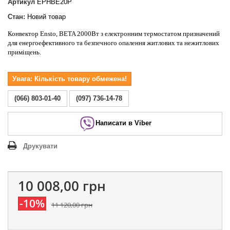
Артикул
EPHBE20P
Стан:
Новий товар
Конвектор Ensto, BETA 2000Вт з електронним термостатом призначений
для енергоефективного та безпечного опалення житлових та нежитлових
приміщень.
Увага: Кількість товару обмежена!
(066) 803-01-40
(097) 736-14-78
Написати в Viber
Друкувати
10 008,00 грн
-10%
11 120,00 грн