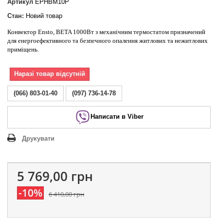
Артикул
EPHBM10P
Стан:
Новий товар
Конвектор Ensto, BETA 1000Вт з механічним термостатом призначений
для енергоефективного та безпечного опалення житлових та нежитлових
приміщень.
Наразі товар відсутній
(066) 803-01-40
(097) 736-14-78
Написати в Viber
Друкувати
5 769,00 грн
-10%
6 410,00 грн