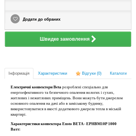
Додати до обраних
Швидке замовлення
Інформація
Характеристики
Відгуки
(0)
Каталоги
Електричні конвектори Beta
розроблені спеціально для
енергоефективного та безпечного опалення вологих і сухих,
житлових і нежитлових приміщень. Вони можуть бути джерелом
основного опалення на дачі або в заміському будинку,
використовуватися в якості додаткового джерела тепла в міській
квартирі.
Характеристики конвектора Ensto BETA - EPHBM10P 1000
Ватт: