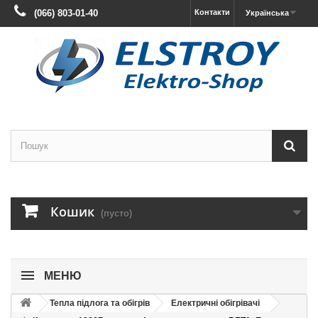
(066) 803-01-40
Контакти
Українська
Кошик
(пусто)
МЕНЮ
Тепла підлога та обігрів
Електричні обігрівачі