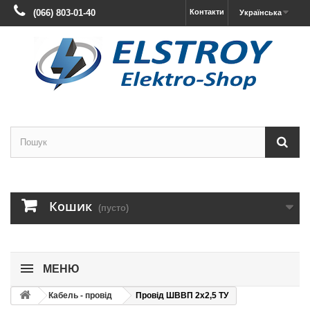
(066) 803-01-40
Контакти
Українська
Кошик
(пусто)
МЕНЮ
Кабель - провід
Провід ШВВП 2х2,5 ТУ