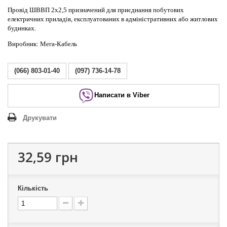
Провід ШВВП 2х2,5 призначений для приєднання побутових
електричних приладів, експлуатованих в адміністративних або житлових
будинках.
Виробник: Мега-Кабель
(066) 803-01-40
(097) 736-14-78
Написати в Viber
Друкувати
32,59 грн
Кількість