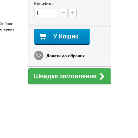
Кількість
Outdoor
'ютерних
У Кошик
Додати до обраних
Швидке замовлення