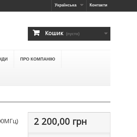
Українська
Контакти
Кошик
(пусто)
НДИ
ПРО КОМПАНІЮ
2 200,00 грн
00МГц)