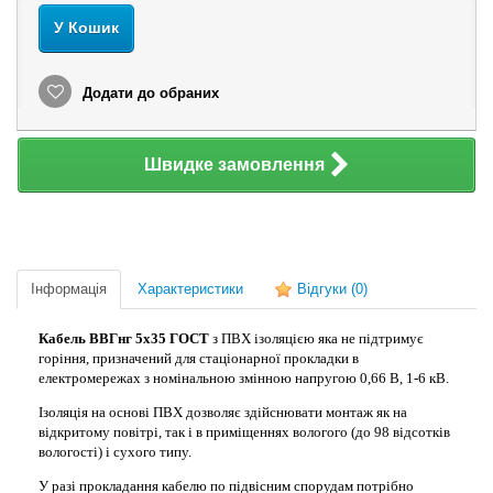
У Кошик
Додати до обраних
Швидке замовлення
Інформація
Характеристики
Відгуки
(0)
Кабель ВВГнг 5х35 ГОСТ
з ПВХ ізоляцією яка не підтримує
горіння, призначений для стаціонарної прокладки в
електромережах з номінальною змінною напругою 0,66 В, 1-6 кВ.
Ізоляція на основі ПВХ дозволяє здійснювати монтаж як на
відкритому повітрі, так і в приміщеннях вологого (до 98 відсотків
вологості) і сухого типу.
У разі прокладання кабелю по підвісним спорудам потрібно