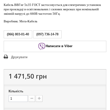
Кабель ВВГнг 5х35 ГОСТ застосовується для електричних установок
при прокладці в освітлювальних і силових мережах при номінальній
змінній напрузі до 660В частотою 50Гц.
Виробник: Мега-Кабель
(066) 803-01-40
(097) 736-14-78
Написати в Viber
Друкувати
1 471,50 грн
Кількість