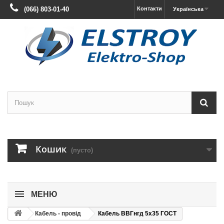
(066) 803-01-40
Контакти
Українська
Кошик
(пусто)
МЕНЮ
Кабель - провід
Кабель ВВГнгд 5х35 ГОСТ