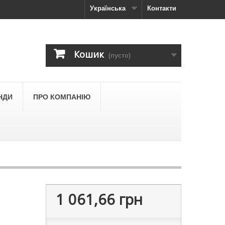
Українська
Контакти
Кошик
(пусто)
НДИ
ПРО КОМПАНІЮ
1 061,66 грн