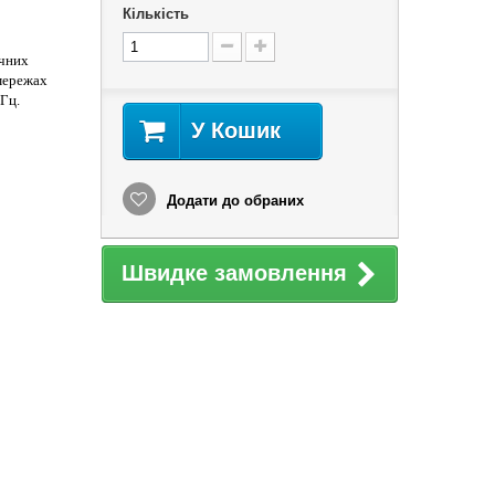
Кількість
ичних
 мережах
Гц.
У Кошик
Додати до обраних
Швидке замовлення