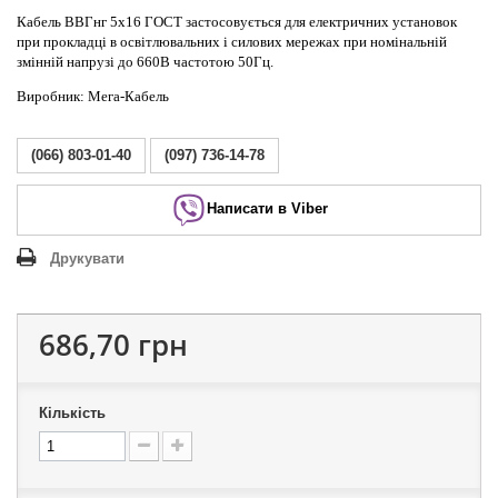
Кабель ВВГнг 5х16 ГОСТ застосовується для електричних установок
при прокладці в освітлювальних і силових мережах при номінальній
змінній напрузі до 660В частотою 50Гц.
Виробник: Мега-Кабель
(066) 803-01-40
(097) 736-14-78
Написати в Viber
Друкувати
686,70 грн
Кількість