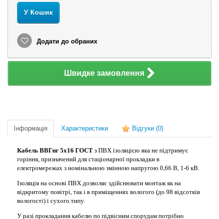
У Кошик
Додати до обраних
Швидке замовлення
Інформація
Характеристики
Відгуки
(0)
Кабель ВВГнг 5х16 ГОСТ
з ПВХ ізоляцією яка не підтримує
горіння, призначений для стаціонарної прокладки в
електромережах з номінальною змінною напругою 0,66 В, 1-6 кВ.
Ізоляція на основі ПВХ дозволяє здійснювати монтаж як на
відкритому повітрі, так і в приміщеннях вологого (до 98 відсотків
вологості) і сухого типу.
У разі прокладання кабелю по підвісним спорудам потрібно