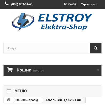
(066) 803-01-40
Контакти
Українська
Кошик
(пусто)
МЕНЮ
Кабель - провід
Кабель ВВГнгд 5х16 ГОСТ