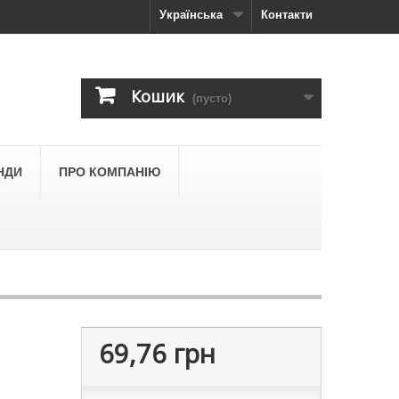
Українська
Контакти
Кошик
(пусто)
НДИ
ПРО КОМПАНІЮ
69,76 грн