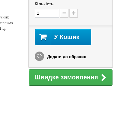
Кількість
ичних
 мережах
Гц.
У Кошик
Додати до обраних
Швидке замовлення