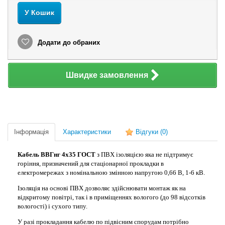
У Кошик
Додати до обраних
Швидке замовлення
Інформація
Характеристики
Відгуки
(0)
Кабель ВВГнг 4х35 ГОСТ
з ПВХ ізоляцією яка не підтримує
горіння, призначений для стаціонарної прокладки в
електромережах з номінальною змінною напругою 0,66 В, 1-6 кВ.
Ізоляція на основі ПВХ дозволяє здійснювати монтаж як на
відкритому повітрі, так і в приміщеннях вологого (до 98 відсотків
вологості) і сухого типу.
У разі прокладання кабелю по підвісним спорудам потрібно