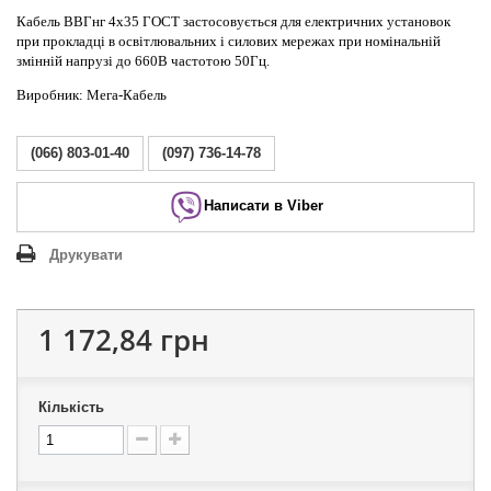
Кабель ВВГнг 4х35 ГОСТ застосовується для електричних установок
при прокладці в освітлювальних і силових мережах при номінальній
змінній напрузі до 660В частотою 50Гц.
Виробник: Мега-Кабель
(066) 803-01-40
(097) 736-14-78
Написати в Viber
Друкувати
1 172,84 грн
Кількість