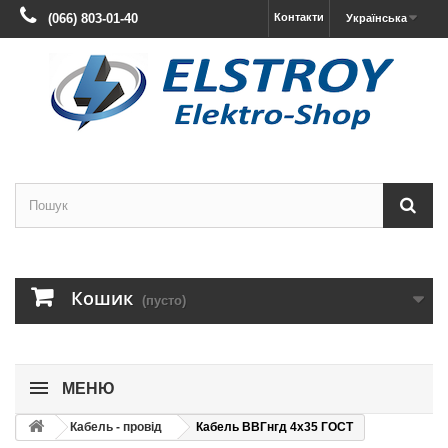
(066) 803-01-40
Контакти
Українська
Кошик
(пусто)
МЕНЮ
Кабель - провід
Кабель ВВГнгд 4х35 ГОСТ