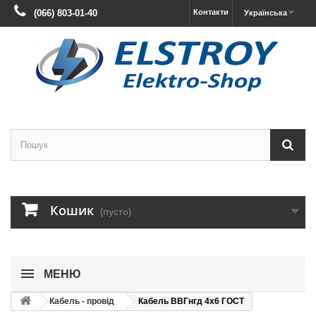
(066) 803-01-40
Контакти
Українська
Кошик
(пусто)
МЕНЮ
Кабель - провід
Кабель ВВГнгд 4х6 ГОСТ