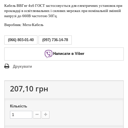
Кабель ВВГнг 4х6 ГОСТ застосовується для електричних установок при
прокладці в освітлювальних і силових мережах при номінальній змінній
напрузі до 660В частотою 50Гц.
Виробник: Мега-Кабель
(066) 803-01-40
(097) 736-14-78
Написати в Viber
Друкувати
207,10 грн
Кількість