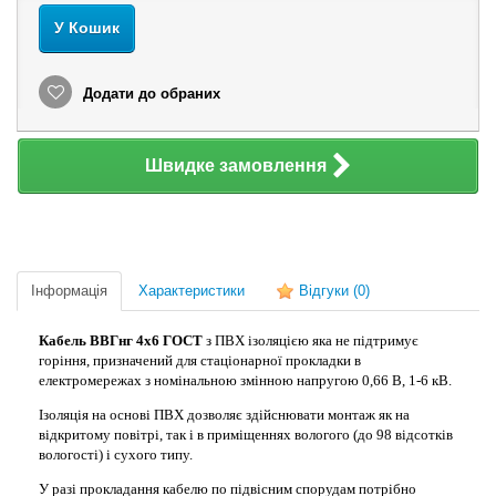
У Кошик
Додати до обраних
Швидке замовлення
Інформація
Характеристики
Відгуки
(0)
Кабель ВВГнг 4х6 ГОСТ
з ПВХ ізоляцією яка не підтримує
горіння, призначений для стаціонарної прокладки в
електромережах з номінальною змінною напругою 0,66 В, 1-6 кВ.
Ізоляція на основі ПВХ дозволяє здійснювати монтаж як на
відкритому повітрі, так і в приміщеннях вологого (до 98 відсотків
вологості) і сухого типу.
У разі прокладання кабелю по підвісним спорудам потрібно