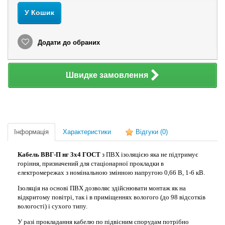
У Кошик
Додати до обраних
Швидке замовлення
Інформація
Характеристики
Відгуки
(0)
Кабель ВВГ-П нг 3х4 ГОСТ
з ПВХ ізоляцією яка не підтримує
горіння, призначений для стаціонарної прокладки в
електромережах з номінальною змінною напругою 0,66 В, 1-6 кВ.
Ізоляція на основі ПВХ дозволяє здійснювати монтаж як на
відкритому повітрі, так і в приміщеннях вологого (до 98 відсотків
вологості) і сухого типу.
У разі прокладання кабелю по підвісним спорудам потрібно