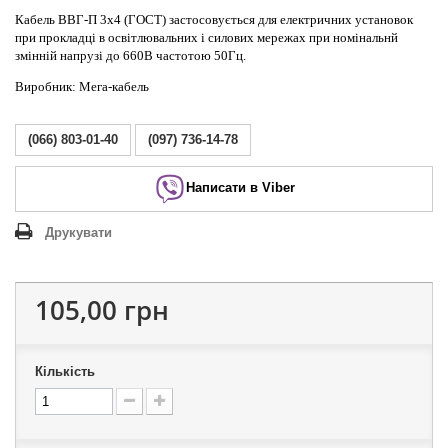
Кабель ВВГ-П 3х4 (ГОСТ) застосовується для електричних установок
при прокладці в освітлювальних і силових мережах при номінальнй
змінній напрузі до 660В частотою 50Гц.
Виробник: Мега-кабель
(066) 803-01-40
(097) 736-14-78
Написати в Viber
Друкувати
105,00 грн
Кількість