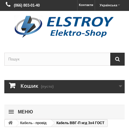
(066) 803-01-40
Контакти
Українська
Кошик
(пусто)
МЕНЮ
Кабель - провід
Кабель ВВГ-П нгд 3х4 ГОСТ