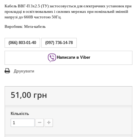
Кабель ВВГ-П 3х2.5 (ТУ) застосовується для електричних установок при
прокладці в освітлювальних і силових мережах при номінальнй змінній
напрузі до 660В частотою 50Гц.
Виробник: Мега-кабель
(066) 803-01-40
(097) 736-14-78
Написати в Viber
Друкувати
51,00 грн
Кількість