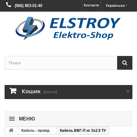
(066) 803-01-40
Контакти
Українська
Кошик
(пусто)
МЕНЮ
Кабель - провід
Кабель ВВГ-П нг 3х2.5 ТУ