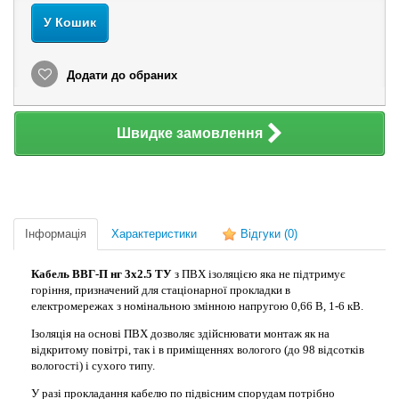
У Кошик
Додати до обраних
Швидке замовлення
Інформація
Характеристики
Відгуки
(0)
Кабель ВВГ-П нг 3х2.5 ТУ
з ПВХ ізоляцією яка не підтримує
горіння, призначений для стаціонарної прокладки в
електромережах з номінальною змінною напругою 0,66 В, 1-6 кВ.
Ізоляція на основі ПВХ дозволяє здійснювати монтаж як на
відкритому повітрі, так і в приміщеннях вологого (до 98 відсотків
вологості) і сухого типу.
У разі прокладання кабелю по підвісним спорудам потрібно