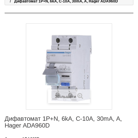
Дифавтомат 1P+N, 6kA, C-10A, 30mA, A, Hager ADA960D
Збільшити
Дифавтомат 1P+N, 6kA, C-10A, 30mA, A,
Hager ADA960D