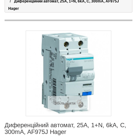
Диференційний автомат, 25А, 1+N, 6kA, C, 300mA, AF975J
Hager
Збільшити
Диференційний автомат, 25А, 1+N, 6kA, C,
300mA, AF975J Hager