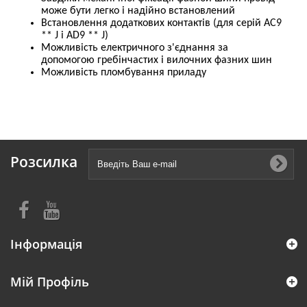
може бути легко і надійно встановлений
Встановлення додаткових контактів (для серій АС9
** J і AD9 ** J)
Можливість електричного з'єднання за
допомогою гребінчастих і вилочних фазних шин
Можливість пломбування приладу
Розсилка
Інформація
Мій Профіль