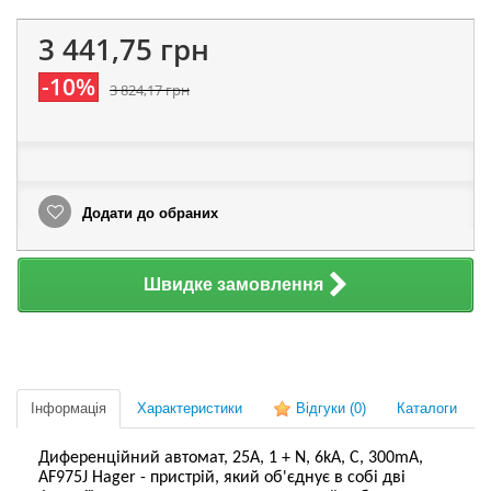
3 441,75 грн
-10%
3 824,17 грн
Додати до обраних
Швидке замовлення
Інформація
Характеристики
Відгуки
(0)
Каталоги
Диференційний автомат, 25А, 1 + N, 6kA, C, 300mA,
AF975J Hager - пристрій, який об'єднує в собі дві