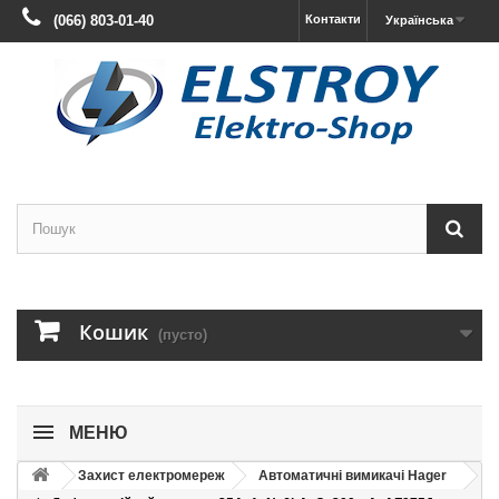
(066) 803-01-40
Контакти
Українська
Кошик
(пусто)
МЕНЮ
Захист електромереж
Автоматичні вимикачі Hager