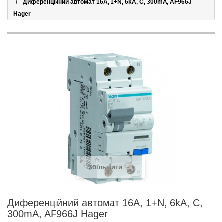
Диференційний автомат 16А, 1+N, 6kA, C, 300mA, AF966J
Hager
Збільшити
Диференційний автомат 16А, 1+N, 6kA, C,
300mA, AF966J Hager