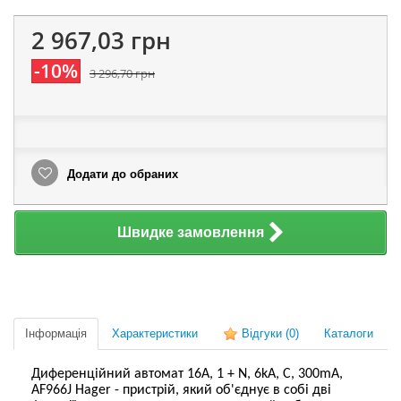
2 967,03 грн
-10%
3 296,70 грн
Додати до обраних
Швидке замовлення
Інформація
Характеристики
Відгуки
(0)
Каталоги
Диференційний автомат 16А, 1 + N, 6kA, C, 300mA,
AF966J Hager - пристрій, який об'єднує в собі дві