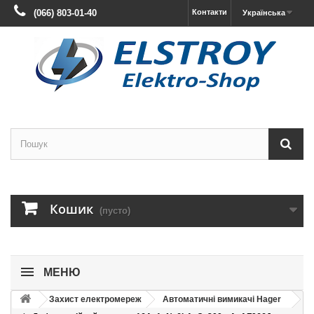
(066) 803-01-40
Контакти
Українська
Кошик
(пусто)
МЕНЮ
Захист електромереж
Автоматичні вимикачі Hager