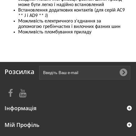
може бути легко і надійно встановлений
Встановлення додаткових контактів (для серій АС9
** J і AD9 ** J)
Можливість електричного з'єднання за
допомогою гребінчастих і вилочних фазних шин
Можливість пломбування приладу
Розсилка
Інформація
Мій Профіль