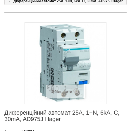
Диференційний автомат 25А, 1+N, 6kA, C, 30mA, AD975J Hager
Збільшити
Диференційний автомат 25А, 1+N, 6kA, C,
30mA, AD975J Hager