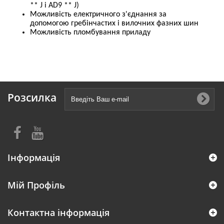
** J і AD9 ** J)
Можливість електричного з'єднання за
допомогою гребінчастих і вилочних фазних шин
Можливість пломбування приладу
Розсилка
Інформація
Мій Профіль
Контактна інформація