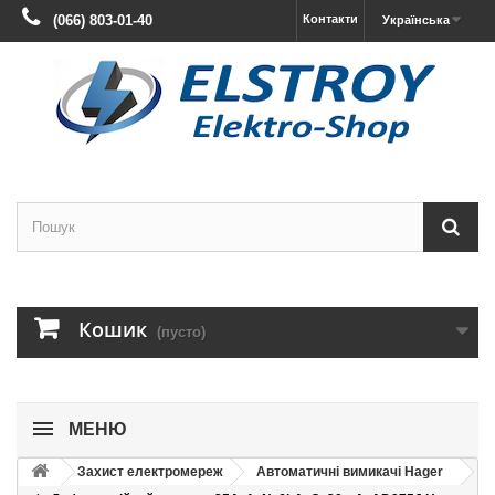
(066) 803-01-40
Контакти
Українська
Кошик
(пусто)
МЕНЮ
Захист електромереж
Автоматичні вимикачі Hager