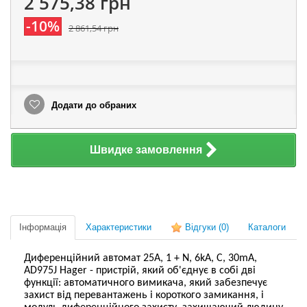
2 575,38 грн
-10%
2 861,54 грн
Додати до обраних
Швидке замовлення
Інформація
Характеристики
Відгуки
(0)
Каталоги
Диференційний автомат 25А, 1 + N, 6kA, C, 30mA,
AD975J Hager - пристрій, який об'єднує в собі дві
функції: автоматичного вимикача, який забезпечує
захист від перевантажень і короткого замикання, і