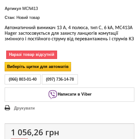
Артикул
MCN413
Стан:
Новий товар
Автоматичний вимикач 13 А, 4 полюса, тип С, 6 kA, MC413A
Hager застосовується для захисту ланцюгів комутації
змінного і постійного струму від перевантажень і струмів КЗ
Наразі товар відсутній
Виберіть щитки для автоматів
(066) 803-01-40
(097) 736-14-78
Написати в Viber
Друкувати
1 056,26 грн