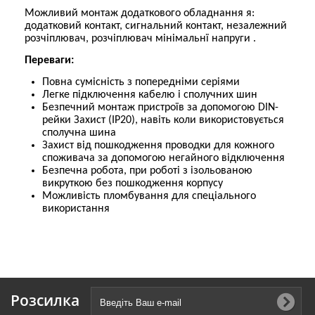
Можливий монтаж додаткового обладнання я:
додатковий контакт, сигнальний контакт, незалежний
розчіплювач, розчіплювач мінімальнї напруги .
Переваги:
Повна сумісність з попередніми серіями
Легке підключення кабелю і сполучних шин
Безпечний монтаж пристроїв за допомогою DIN-
рейки Захист (IP20), навіть коли використовується
сполучна шина
Захист від пошкодження проводки для кожного
споживача за допомогою негайного відключення
Безпечна робота, при роботі з ізольованою
викруткою без пошкодження корпусу
Можливість пломбування для спеціального
використання
Розсилка