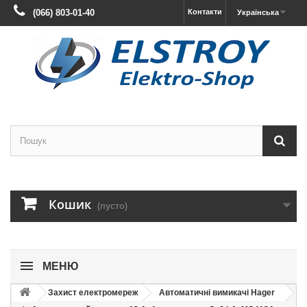
(066) 803-01-40
Контакти
Українська
Кошик
(пусто)
МЕНЮ
Захист електромереж
Автоматичні вимикачі Hager