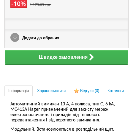
-10%
1 173,63 грн
Додати до обраних
Швидке замовлення
Інформація
Характеристики
Відгуки
(0)
Каталоги
Автоматичний вимикач 13 А, 4 полюса, тип C, 6 kA,
MC413A Hager призначений для захисту мереж
електропостачання і приладів від теплового
перевантаження і від короткого замикання.
Модульний.
Встановлюються в розподільний щит.