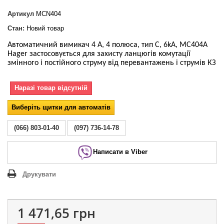
Артикул
MCN404
Стан:
Новий товар
Автоматичний вимикач 4 А, 4 полюса, тип С, 6kA, MC404A
Hager застосовується для захисту ланцюгів комутації
змінного і постійного струму від перевантажень і струмів КЗ
Наразі товар відсутній
Виберіть щитки для автоматів
(066) 803-01-40
(097) 736-14-78
Написати в Viber
Друкувати
1 471,65 грн