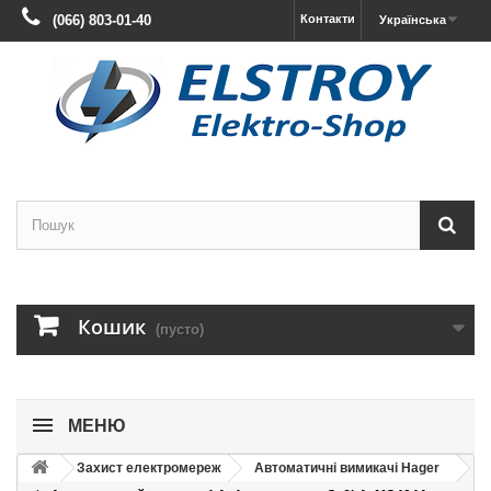
(066) 803-01-40
Контакти
Українська
Кошик
(пусто)
МЕНЮ
Захист електромереж
Автоматичні вимикачі Hager