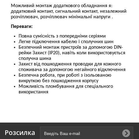
Можливий монтаж додаткового обладнання я:
додатковий контакт, сигнальний контакт, незалежний
розчіплювач, розчіплювач мінімальнї напруги .
Переваги:
Повна сумісність з попередніми серіями
Легке підключення кабелю і сполучних шин
Безпечний монтаж пристроїв за допомогою DIN-
рейки Захист (IP20), навіть коли використовується
сполучна шина
Захист від пошкодження проводки для кожного
споживача за допомогою негайного відключення
Безпечна робота, при роботі з ізольованою
викруткою без пошкодження корпусу
Можливість пломбування для спеціального
використання
Розсилка