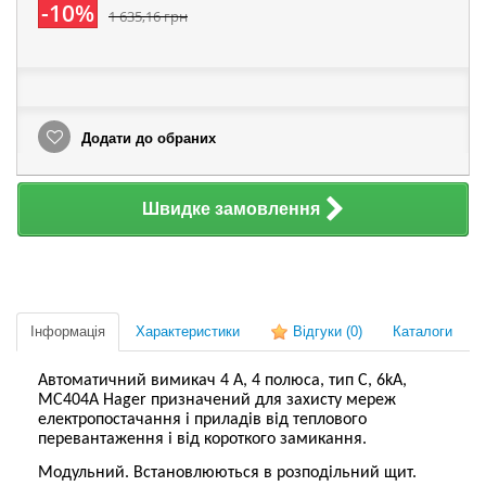
-10%
1 635,16 грн
Додати до обраних
Швидке замовлення
Інформація
Характеристики
Відгуки
(0)
Каталоги
Автоматичний вимикач 4 А, 4 полюса, тип C, 6kA,
MC404A Hager призначений для захисту мереж
електропостачання і приладів від теплового
перевантаження і від короткого замикання.
Модульний.
Встановлюються в розподільний щит.