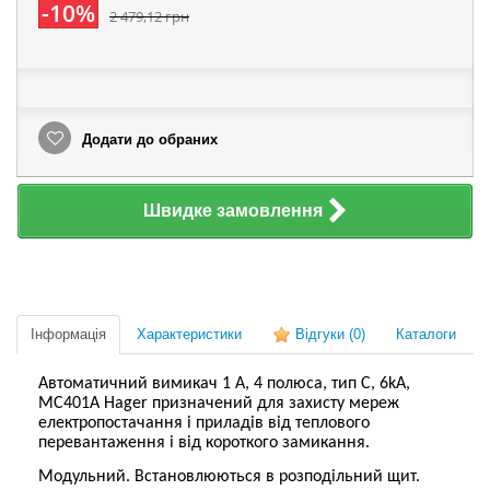
-10%
2 479,12 грн
Додати до обраних
Швидке замовлення
Інформація
Характеристики
Відгуки
(0)
Каталоги
Автоматичний вимикач 1 А, 4 полюса, тип C, 6kA,
MC401A Hager призначений для захисту мереж
електропостачання і приладів від теплового
перевантаження і від короткого замикання.
Модульний.
Встановлюються в розподільний щит.