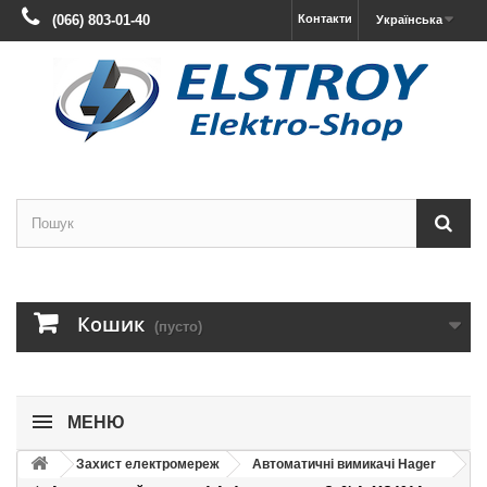
(066) 803-01-40
Контакти
Українська
Кошик
(пусто)
МЕНЮ
Захист електромереж
Автоматичні вимикачі Hager