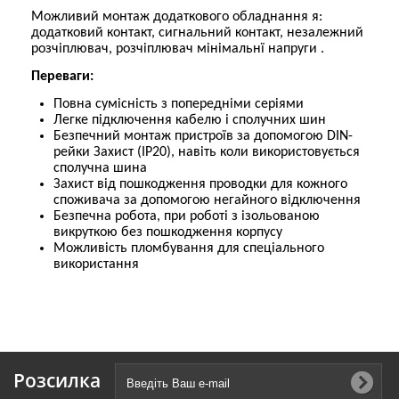
Можливий монтаж додаткового обладнання я:
додатковий контакт, сигнальний контакт, незалежний
розчіплювач, розчіплювач мінімальнї напруги .
Переваги:
Повна сумісність з попередніми серіями
Легке підключення кабелю і сполучних шин
Безпечний монтаж пристроїв за допомогою DIN-
рейки Захист (IP20), навіть коли використовується
сполучна шина
Захист від пошкодження проводки для кожного
споживача за допомогою негайного відключення
Безпечна робота, при роботі з ізольованою
викруткою без пошкодження корпусу
Можливість пломбування для спеціального
використання
Розсилка