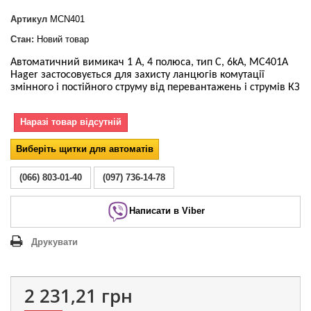
Артикул
MCN401
Стан:
Новий товар
Автоматичний вимикач 1 А, 4 полюса, тип С, 6kA, MC401A
Hager застосовується для захисту ланцюгів комутації
змінного і постійного струму від перевантажень і струмів КЗ
Наразі товар відсутній
Виберіть щитки для автоматів
(066) 803-01-40
(097) 736-14-78
Написати в Viber
Друкувати
2 231,21 грн