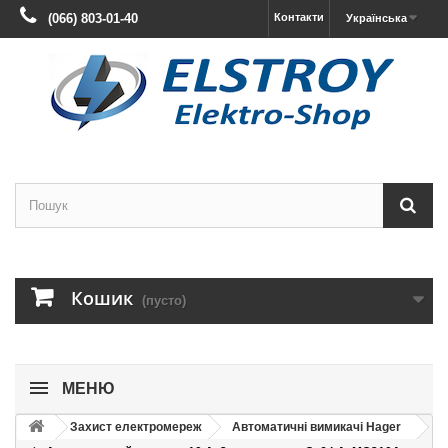
(066) 803-01-40
Контакти
Українська
Кошик
(пусто)
МЕНЮ
Захист електромереж
Автоматичні вимикачі Hager