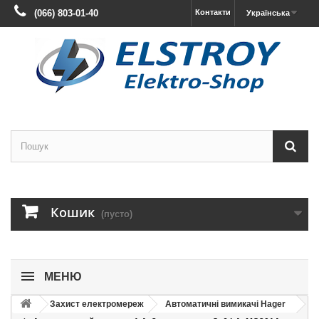
(066) 803-01-40
Контакти
Українська
Кошик
(пусто)
МЕНЮ
Захист електромереж
Автоматичні вимикачі Hager