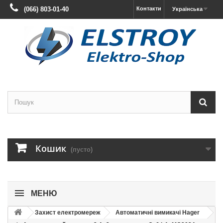
(066) 803-01-40
Контакти
Українська
Кошик
(пусто)
МЕНЮ
Захист електромереж
Автоматичні вимикачі Hager