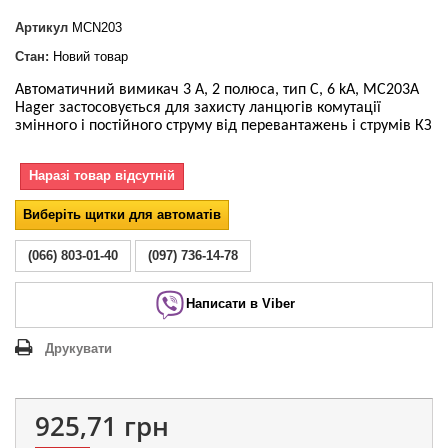
Артикул
MCN203
Стан:
Новий товар
Автоматичний вимикач 3 А, 2 полюса, тип С, 6 kA, MC203A
Hager застосовується для захисту ланцюгів комутації
змінного і постійного струму від перевантажень і струмів КЗ
Наразі товар відсутній
Виберіть щитки для автоматів
(066) 803-01-40
(097) 736-14-78
Написати в Viber
Друкувати
925,71 грн