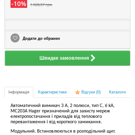
-10%
1 028,57 грн
Додати до обраних
Швидке замовлення
Інформація
Характеристики
Відгуки
(0)
Каталоги
Автоматичний вимикач 3 А, 2 полюси, тип C, 6 kA,
MC203A Hager призначений для захисту мереж
електропостачання і приладів від теплового
перевантаження і від короткого замикання.
Модульний.
Встановлюються в розподільний щит.