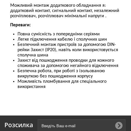
Можливий монтаж додаткового обладнання я:
додатковий контакт, сигнальний контакт, незалежний
розчіплювач, розчіплювач мінімальнї напруги .
Переваги:
Повна сумісність з попередніми серіями
Легке підключення кабелю і сполучних шин
Безпечний монтаж пристроїв за допомогою DIN-
рейки Захист (IP20), навіть коли використовується
сполучна шина
Захист від пошкодження проводки для кожного
споживача за допомогою негайного відключення
Безпечна робота, при роботі з ізольованою
викруткою без пошкодження корпусу
Можливість пломбування для спеціального
використання
Розсилка