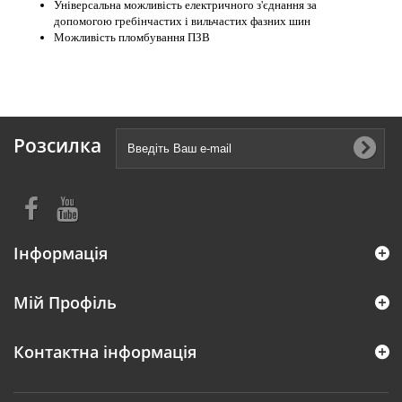
Універсальна можливість електричного з'єднання за
допомогою гребінчастих і вильчастих фазних шин
Можливість пломбування ПЗВ
Розсилка
Інформація
Мій Профіль
Контактна інформація