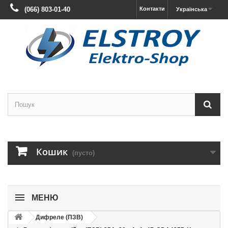
(066) 803-01-40
Контакти
Українська
Кошик
(пусто)
МЕНЮ
Дифреле (ПЗВ)