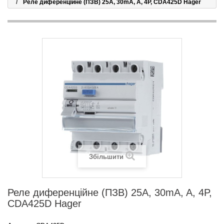
Реле диференційне (ПЗВ) 25A, 30mA, A, 4P, CDA425D Hager
Збільшити
Реле диференційне (ПЗВ) 25A, 30mA, A, 4P,
CDA425D Hager