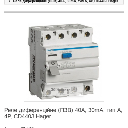
Реле диференційне (ПЗВ) 40A, 30mA, тип A, 4P, CD440J Hager
Збільшити
Реле диференційне (ПЗВ) 40A, 30mA, тип A,
4P, CD440J Hager