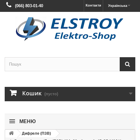
(066) 803-01-40
Контакти
Українська
Кошик
(пусто)
МЕНЮ
Дифреле (ПЗВ)