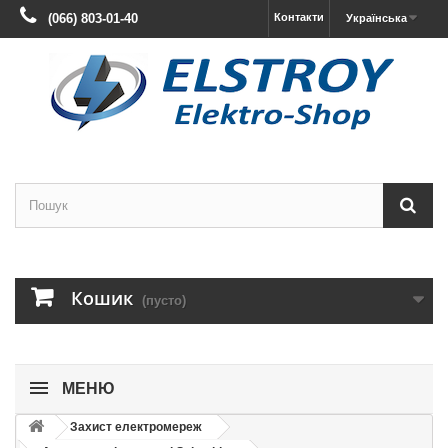
(066) 803-01-40
Контакти
Українська
Кошик
(пусто)
МЕНЮ
Захист електромереж