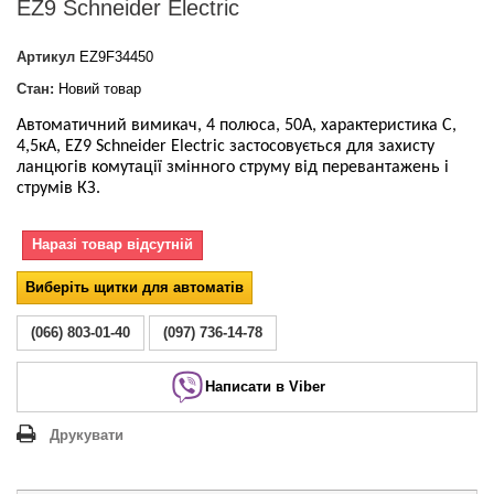
EZ9 Schneider Electric
Артикул
EZ9F34450
Стан:
Новий товар
Автоматичний вимикач, 4 полюса, 50А, характеристика С,
4,5кА, EZ9 Schneider Electric
застосовується для захисту
ланцюгів комутації
змінного струму
від перевантажень і
струмів КЗ.
Наразі товар відсутній
Виберіть щитки для автоматів
(066) 803-01-40
(097) 736-14-78
Написати в Viber
Друкувати