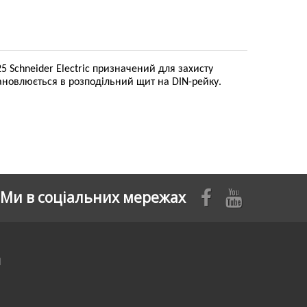
 Schneider Electric призначений для захисту
ановлюється в розподільний щит на DIN-рейку.
Ми в соціальних мережах
я