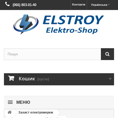
(066) 803-01-40
Контакти
Українська
Кошик
(пусто)
МЕНЮ
Захист електромереж