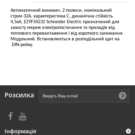
Автоматичний вимикач, 2 полюси, номінальний
струм 32А, характеристика С, динамічна стійкість
4,5кА, EZ9F34232 Schneider Electric призначений для
захисту мереж електропостачання та приладів від
теплового перевантаження і від короткого замикання.
Модульний. Встановлюється в розподільний щит на
DIN-рейку.
Розсилка
Інформація