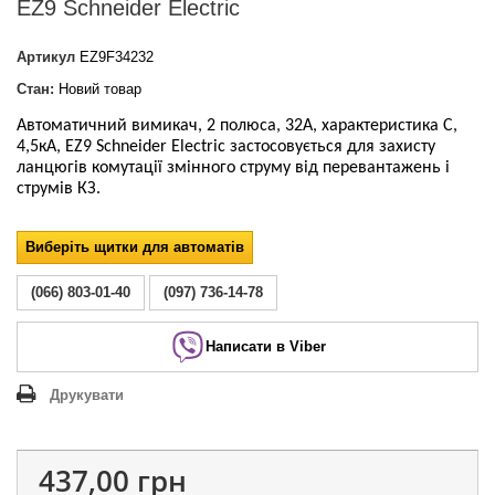
EZ9 Schneider Electric
Артикул
EZ9F34232
Стан:
Новий товар
Автоматичний вимикач, 2 полюса, 32А, характеристика С,
4,5кА, EZ9 Schneider Electric
застосовується для захисту
ланцюгів комутації
змінного струму
від перевантажень і
струмів КЗ.
Виберіть щитки для автоматів
(066) 803-01-40
(097) 736-14-78
Написати в Viber
Друкувати
437,00 грн