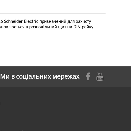
 Schneider Electric призначений для захисту
ановлюється в розподільний щит на DIN-рейку.
Ми в соціальних мережах
я