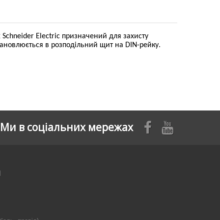
Schneider Electric призначений для захисту
ановлюється в розподільний щит на DIN-рейку.
Ми в соціальних мережах
я