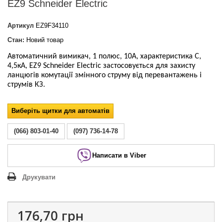
EZ9 Schneider Electric
Артикул
EZ9F34110
Стан:
Новий товар
Автоматичний вимикач, 1 полюс, 10А, характеристика С,
4,5кА, EZ9 Schneider Electric
застосовується для захисту
ланцюгів комутації
змінного струму
від перевантажень і
струмів КЗ.
Виберіть щитки для автоматів
(066) 803-01-40
(097) 736-14-78
Написати в Viber
Друкувати
176,70 грн