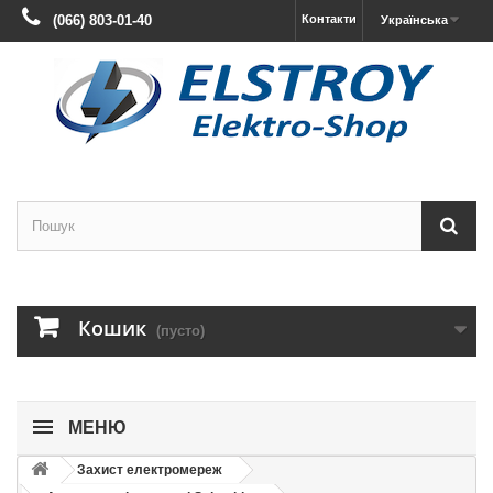
(066) 803-01-40
Контакти
Українська
Кошик
(пусто)
МЕНЮ
Захист електромереж