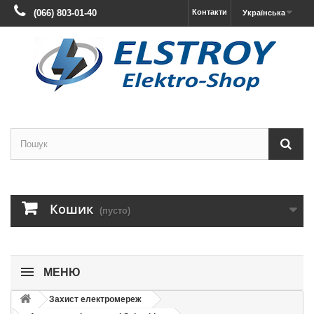
(066) 803-01-40
Контакти
Українська
Кошик
(пусто)
МЕНЮ
Захист електромереж