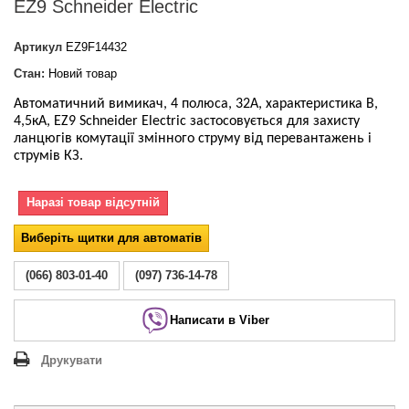
EZ9 Schneider Electric
Артикул
EZ9F14432
Стан:
Новий товар
Автоматичний вимикач, 4 полюса, 32А, характеристика В,
4,5кА, EZ9 Schneider Electric
застосовується для захисту
ланцюгів комутації
змінного струму
від перевантажень і
струмів КЗ.
Наразі товар відсутній
Виберіть щитки для автоматів
(066) 803-01-40
(097) 736-14-78
Написати в Viber
Друкувати