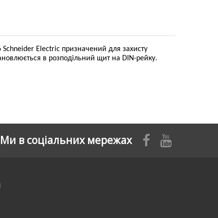
Schneider Electric призначений для захисту
ановлюється в розподільний щит на DIN-рейку.
Ми в соціальних мережах
я