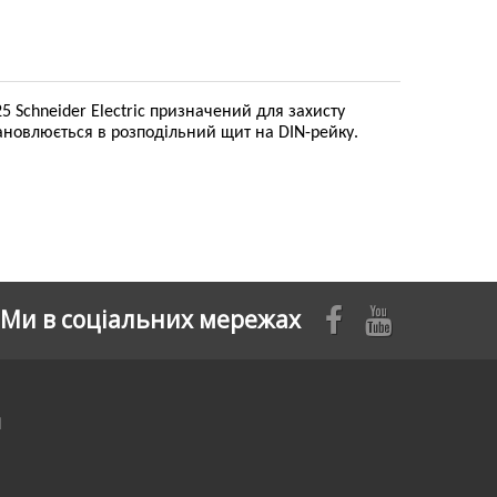
 Schneider Electric призначений для захисту
ановлюється в розподільний щит на DIN-рейку.
Ми в соціальних мережах
я