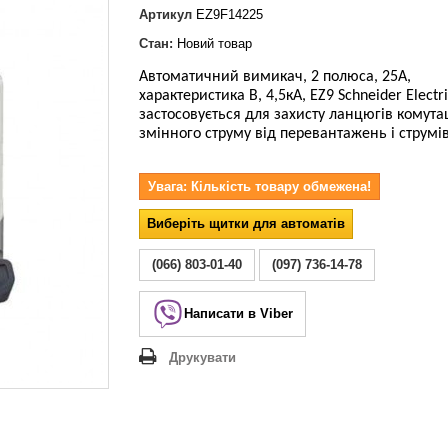
Lezard Deriy
Артикул
EZ9F14225
O
Стан:
Новий товар
 Allure
Автоматичний вимикач, 2 полюса, 25А,
a Classic
характеристика В, 4,5кА, EZ9 Schneider Electr
 Life
застосовується для захисту ланцюгів комутац
змінного струму
від перевантажень і струмів
Увага: Кількість товару обмежена!
Виберіть щитки для автоматів
(066) 803-01-40
(097) 736-14-78
Написати в Viber
Друкувати