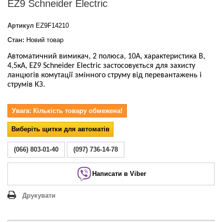
EZ9 Schneider Electric
Артикул
EZ9F14210
Стан:
Новий товар
Автоматичний вимикач, 2 полюса, 10А, характеристика В,
4,5кА, EZ9 Schneider Electric
застосовується для захисту
ланцюгів комутації
змінного струму
від перевантажень і
струмів КЗ.
Увага: Кількість товару обмежена!
Виберіть щитки для автоматів
(066) 803-01-40
(097) 736-14-78
Написати в Viber
Друкувати