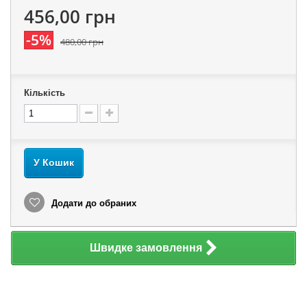
456,00 грн
-5%
480,00 грн
Кількість
У Кошик
Додати до обраних
Швидке замовлення