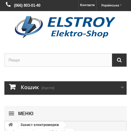
(066) 803-01-40
Контакти
Українська
Кошик
(пусто)
МЕНЮ
Захист електромереж