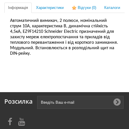
Інформація
Характеристики
Відгуки
(0)
Каталоги
Автоматичний вимикач, 2 полюси, номінальний
струм 10А, характеристика В, динамічна стійкість
4,5кА, EZ9F14210 Schneider Electric призначений для
захисту мереж електропостачання та приладів від
теплового перевантаження і від короткого замикання.
Модульний. Встановлюється в розподільний щит на
DIN-рейку.
Розсилка