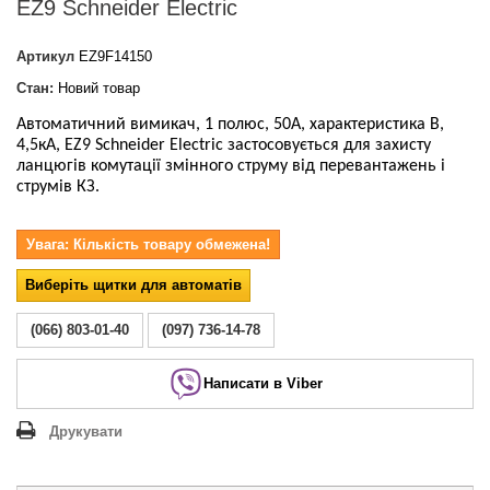
EZ9 Schneider Electric
Артикул
EZ9F14150
Стан:
Новий товар
Автоматичний вимикач, 1 полюс, 50А, характеристика В,
4,5кА, EZ9 Schneider Electric
застосовується для захисту
ланцюгів комутації змінного струму від перевантажень і
струмів КЗ.
Увага: Кількість товару обмежена!
Виберіть щитки для автоматів
(066) 803-01-40
(097) 736-14-78
Написати в Viber
Друкувати