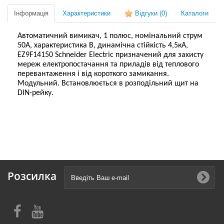
Інформація
Характеристики
Відгуки
(0)
Каталоги
Автоматичний вимикач, 1 полюс, номінальний струм
50А, характеристика В, динамічна стійкість 4,5кА,
EZ9F14150 Schneider Electric призначений для захисту
мереж електропостачання та приладів від теплового
перевантаження і від короткого замикання.
Модульний. Встановлюється в розподільний щит на
DIN-рейку.
Розсилка