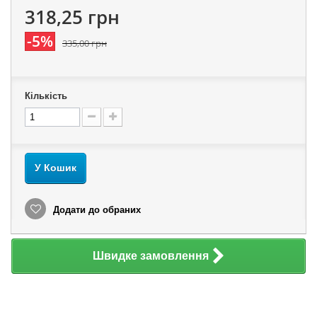
318,25 грн
-5%
335,00 грн
Кількість
У Кошик
Додати до обраних
Швидке замовлення