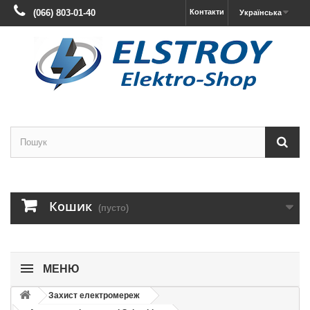
(066) 803-01-40
Контакти
Українська
Кошик
(пусто)
МЕНЮ
Захист електромереж