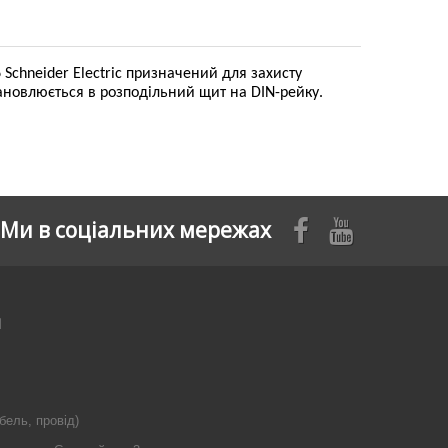
Schneider Electric призначений для захисту
ановлюється в розподільний щит на DIN-рейку.
Ми в соціальних мережах
я
бель, провід)