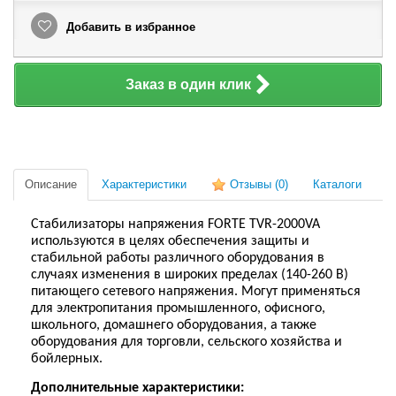
Добавить в избранное
Заказ в один клик
Описание
Характеристики
Отзывы
(0)
Каталоги
Стабилизаторы напряжения FORTE TVR-2000VA
и
спользуются в целях обеспечения защиты и
стабильной работы различного оборудования в
случаях изменения в широких пределах (1
40
-2
6
0 В)
питающего сетевого напряжения. Могут применяться
для электропитания промышленного, офисного,
школьного, домашнего оборудования, а также
оборудования для торговли, сельского хозяйства и
бойлерных.
Дополнительн
ые характеристики: