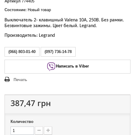
Артикул
774405
Состояние:
Новый товар
Выключатель 2- клавишный Valena 10А, 250В. Без рамки.
Безвинтовые зажимы. Цвет белый. Legrand.
Производитель: Legrand
(066) 803-01-40
(097) 736-14-78
Написать в Viber
Печать
387,47 грн
Количество