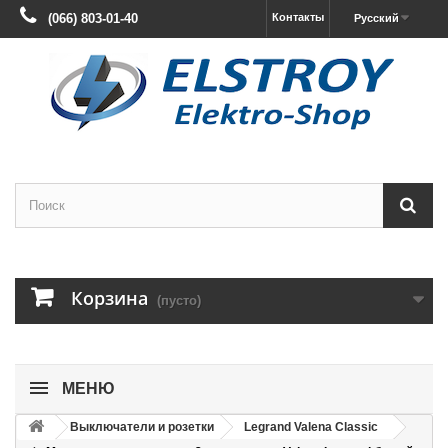
(066) 803-01-40
Контакты
Русский
Корзина
(пусто)
МЕНЮ
Выключатели и розетки
Legrand Valena Classic