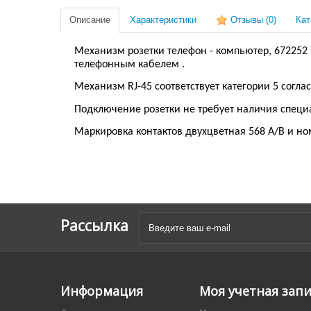
Описание
Характеристики
Отзывы
(0)
Кат
Механизм розетки телефон - компьютер
,
672252
телефонным кабелем .
Механизм RJ-45 соответствует категории
5
соглас
Подключение розетки не требует наличия специ
Маркировка контактов двухцветная 568 A/B и н
Рассылка
Информация
Моя учетная зап