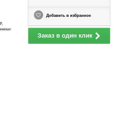
Добавить в избранное
P,
жимные
Заказ в один клик