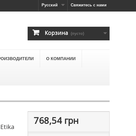
Русский
Свяжитесь с нами
Корзина
(пусто)
РОИЗВОДИТЕЛИ
О КОМПАНИИ
768,54 грн
Etika