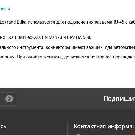
алоги
Legrand Etika
используется для подключения разъема RJ-45 с каб
но ISO 11801 ed-2.0, EN 50 173 и EIA/TIA 568.
ального инструмента, коннекторы имеют зажимы для автоматиче
омерная. При ошибке монтажа, допускается повторное переподк
Подпишит
ись
Контактная информа