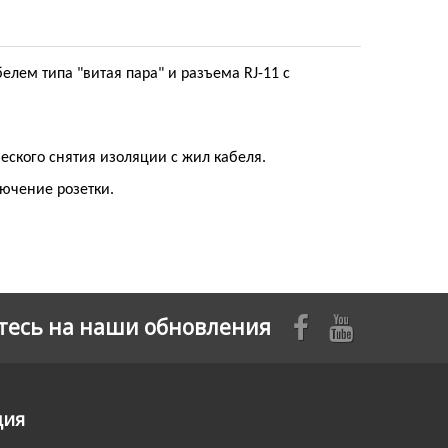
елем типа "витая пара" и разъема RJ-11 с
ского снятия изоляции с жил кабеля.
лючение розетки.
есь на наши обновления
ция