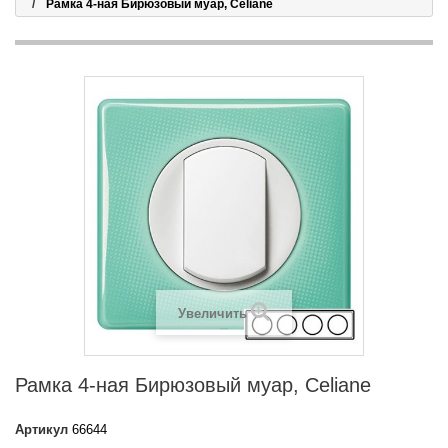
Рамка 4-ная Бирюзовый муар, Celiane
Увеличить
Рамка 4-ная Бирюзовый муар, Celiane
Артикул
66644