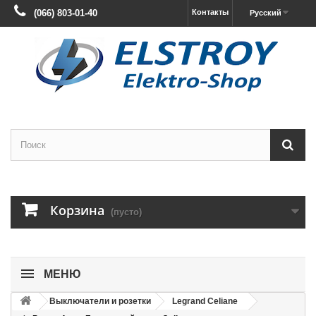
(066) 803-01-40
Контакты
Русский
Корзина
(пусто)
МЕНЮ
Выключатели и розетки
Legrand Celiane