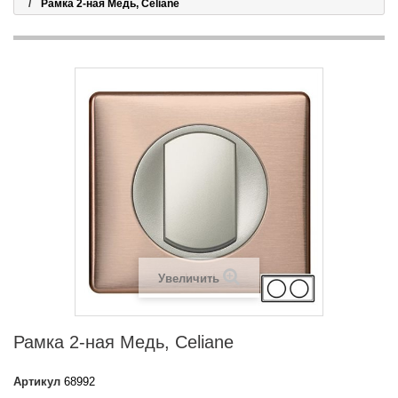
Рамка 2-ная Медь, Celiane
Увеличить
Рамка 2-ная Медь, Celiane
Артикул
68992