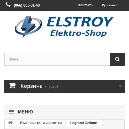
(066) 803-01-40
Контакты
Русский
Корзина
(пусто)
МЕНЮ
Выключатели и розетки
Legrand Celiane