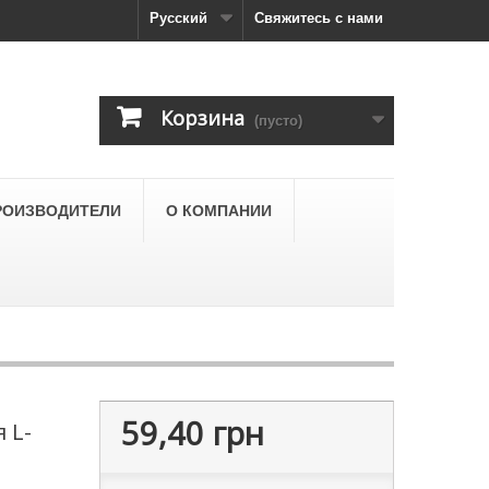
Русский
Свяжитесь с нами
Корзина
(пусто)
РОИЗВОДИТЕЛИ
О КОМПАНИИ
59,40 грн
 L-