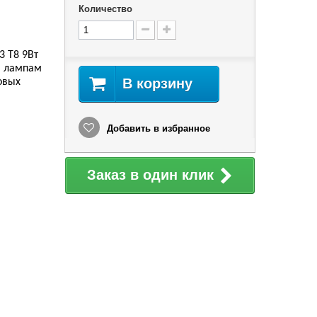
Количество
3 T8 9Вт
м лампам
В корзину
овых
Добавить в избранное
Заказ в один клик