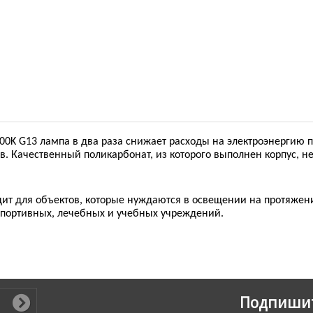
6400K G13 лампа в два раза снижает расходы на электроэнерги
в. Качественный поликарбонат, из которого выполнен корпус, не
одит для объектов, которые нуждаются в освещении на протяжен
 спортивных, лечебных и учебных учреждений.
Подпишит