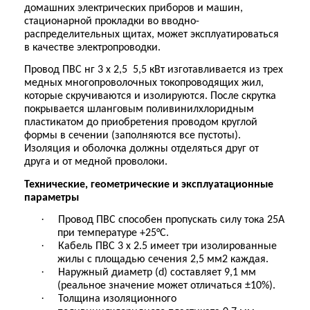
домашних электрических приборов и машин,
стационарной прокладки во вводно-
распределительных щитах, может эксплуатироваться
в качестве электропроводки.
Провод ПВС нг 3 х 2,5
5,5 кВт изготавливается из трех
медных многопроволочных токопроводящих жил,
которые скручиваются и изолируются. После скрутка
покрывается шланговым поливинилхлоридным
пластикатом до приобретения проводом круглой
формы в сечении (заполняются все пустоты).
Изоляция и оболочка должны отделяться друг от
друга и от медной проволоки.
Технические, геометрические и эксплуатационные
параметры
·
Провод ПВС способен пропускать силу тока 25А
при температуре +25°C.
·
Кабель ПВС 3 х 2.5 имеет три изолированные
жилы с площадью сечения 2,5 мм2 каждая.
·
Наружный диаметр (d) составляет 9,1 мм
(реальное значение может отличаться ±10%).
·
Толщина изоляционного