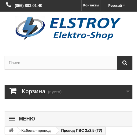
(066) 803-01-40
Контакты
Русский
Корзина
(пусто)
МЕНЮ
Кабель - провод
Провод ПВС 3х2,5 (ТУ)