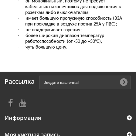
·
он моножильный, поэтому не требует
кабельных наконечников для подключения к
розеткам либо выключателям;
·
имеет большую пропускную способность (33А
при прокладке в воздухе против 25А у ПВС);
·
не поддерживает горения;
·
более широкий диапазон температур
работоспособности (от -50 до +50°C);
·
чуть большую цену.
Рассылка
Информация
Моя учетная запись