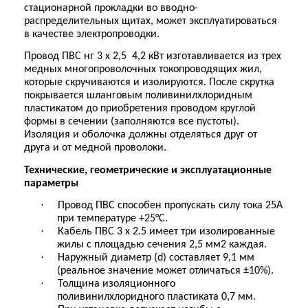
стационарной прокладки во вводно-
распределительных щитах, может эксплуатироваться
в качестве электропроводки.
Провод ПВС нг 3 х 2,5
4,2 кВт изготавливается из трех
медных многопроволочных токопроводящих жил,
которые скручиваются и изолируются. После скрутка
покрывается шланговым поливинилхлоридным
пластикатом до приобретения проводом круглой
формы в сечении (заполняются все пустоты).
Изоляция и оболочка должны отделяться друг от
друга и от медной проволоки.
Технические, геометрические и эксплуатационные
параметры
·
Провод ПВС способен пропускать силу тока 25А
при температуре +25°C.
·
Кабель ПВС 3 х 2.5 имеет три изолированные
жилы с площадью сечения 2,5 мм2 каждая.
·
Наружный диаметр (d) составляет 9,1 мм
(реальное значение может отличаться ±10%).
·
Толщина изоляционного
поливинилхлоридного пластиката 0,7 мм.