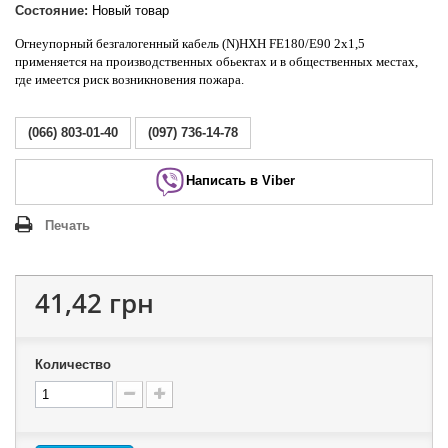
Состояние:
Новый товар
Огнеупорный безгалогенный кабель (N)HXH FE180/E90 2x1,5
применяется на производственных обьектах и в общественных местах,
где имеется риск возникновения пожара.
(066) 803-01-40
(097) 736-14-78
Написать в Viber
Печать
41,42 грн
Количество