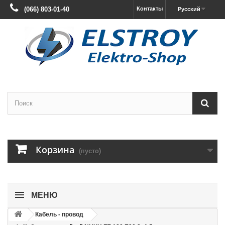
(066) 803-01-40
Контакты
Русский
Корзина
(пусто)
МЕНЮ
Кабель - провод