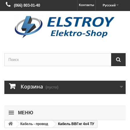
(066) 803-01-40
Контакты
Русский
Корзина
(пусто)
МЕНЮ
Кабель - провод
Кабель ВВГнг 4х4 ТУ