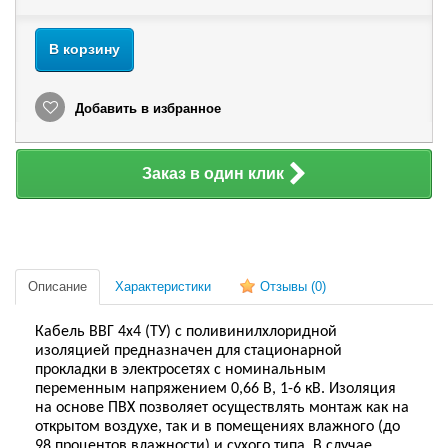
В корзину
Добавить в избранное
Заказ в один клик
Описание
Характеристики
Отзывы
(0)
Кабель ВВГ 4х4 (ТУ) с поливинилхлоридной
изоляцией предназначен
для
стационарн
ой
прокладк
и
в электросетях с номинальным
переменным напряжением 0,66 В, 1-6 кВ. Изоляция
на основе ПВХ позволяет осуществлять монтаж как на
открытом воздухе, так и в помещениях влажного (до
98 процентов влажности) и сухого типа. В случае