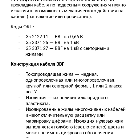
прокладки кабеля по подвесным сооружениям нужно
исключить возможность механического действия на
кабель (растяжение или провисание).
Коды ОКП:
·
35 2122 11 — ВВГ на 0,66 В
·
35 3371 26 — ВВГ на 1 кВ
·
35 3371 27 — ВВГ на 1 кВ с секторными
жилами
Конструкция кабеля ВВГ
·
Токопроводящая жила — медная,
однопроволочная или многопроволочная,
круглой или секторной формы, 1 или 2 класса
по ТУ.
·
Изоляция — из поливинилхлоридного
пластиката.
·
Изолированные жилы многожильных кабелей
имеют отличительную расцветку или
маркировку цифрами. Изоляция нулевых жил
выполняется голубого (светло-синего) цвета и
может не иметь цифрового обозначения.