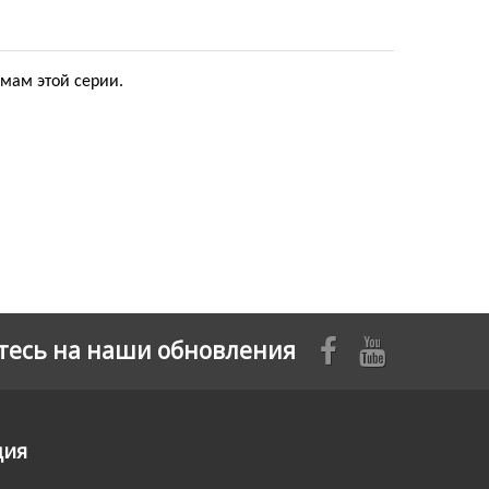
змам этой серии.
есь на наши обновления
ция