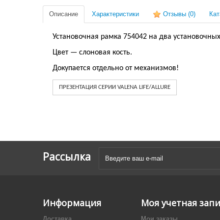
Описание
Характеристики
Отзывы
(0)
Кат
Установочная рамка 754042 на два установочных 
Цвет — слоновая кость.
Докупается отдельно от механизмов!
ПРЕЗЕНТАЦИЯ СЕРИИ VALENA LIFE/ALLURE
Рассылка
Информация
Моя учетная зап
Доставка
Мои заказы