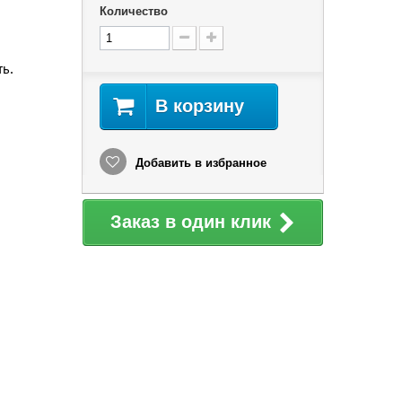
Количество
ть.
В корзину
Добавить в избранное
Заказ в один клик